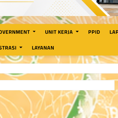
GOVERNMENT
UNIT KERJA
PPID
LA
STRASI
LAYANAN