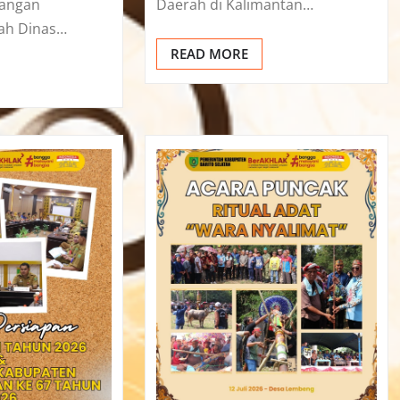
dangan
Daerah di Kalimantan…
ah Dinas…
READ MORE