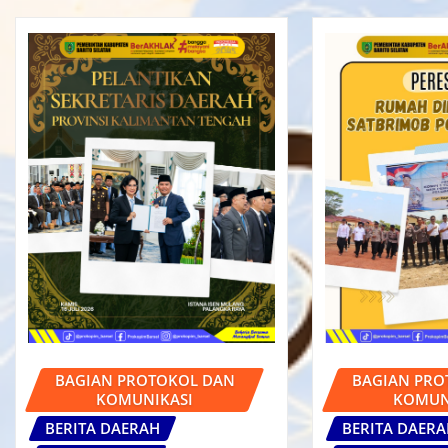
BAGIAN PROTOKOL DAN
BAGIAN PRO
KOMUNIKASI
KOMUN
BERITA DAERAH
BERITA DAER