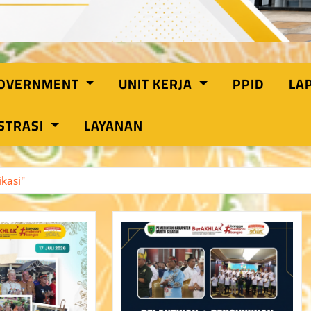
GOVERNMENT
UNIT KERJA
PPID
LA
STRASI
LAYANAN
kasi"