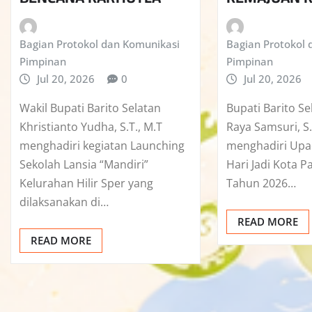
Bagian Protokol dan Komunikasi
Bagian Protokol 
Pimpinan
Pimpinan
Jul 20, 2026
0
Jul 20, 2026
Wakil Bupati Barito Selatan
Bupati Barito Se
Khristianto Yudha, S.T., M.T
Raya Samsuri, S
menghadiri kegiatan Launching
menghadiri Upa
Sekolah Lansia “Mandiri”
Hari Jadi Kota P
Kelurahan Hilir Sper yang
Tahun 2026…
dilaksanakan di…
READ MORE
READ MORE