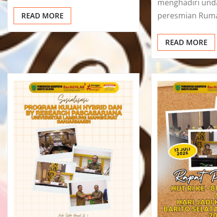
menghadiri un
peresmian Rum
READ MORE
READ MORE