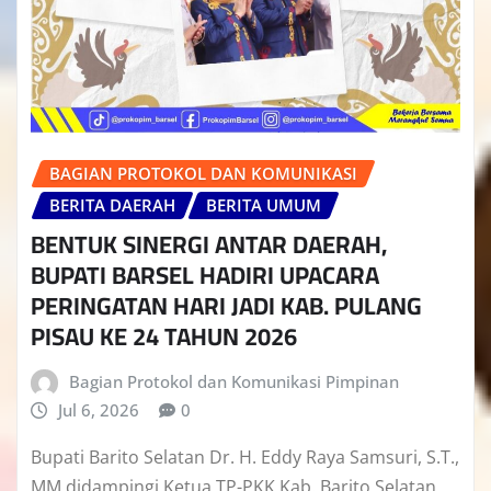
BAGIAN PROTOKOL DAN KOMUNIKASI
BERITA DAERAH
BERITA UMUM
BENTUK SINERGI ANTAR DAERAH,
BUPATI BARSEL HADIRI UPACARA
PERINGATAN HARI JADI KAB. PULANG
PISAU KE 24 TAHUN 2026
Bagian Protokol dan Komunikasi Pimpinan
Jul 6, 2026
0
Bupati Barito Selatan Dr. H. Eddy Raya Samsuri, S.T.,
MM didampingi Ketua TP-PKK Kab. Barito Selatan