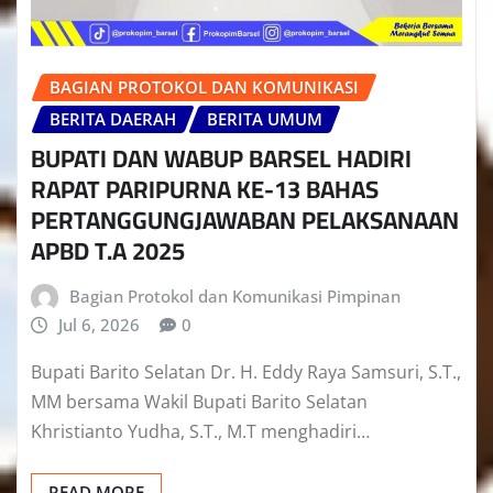
BAGIAN PROTOKOL DAN KOMUNIKASI
BERITA DAERAH
BERITA UMUM
BUPATI DAN WABUP BARSEL HADIRI
RAPAT PARIPURNA KE-13 BAHAS
PERTANGGUNGJAWABAN PELAKSANAAN
APBD T.A 2025
Bagian Protokol dan Komunikasi Pimpinan
Jul 6, 2026
0
Bupati Barito Selatan Dr. H. Eddy Raya Samsuri, S.T.,
MM bersama Wakil Bupati Barito Selatan
Khristianto Yudha, S.T., M.T menghadiri…
READ MORE