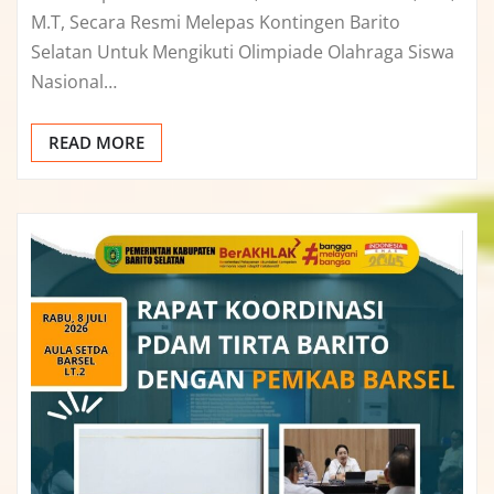
M.T, Secara Resmi Melepas Kontingen Barito
Selatan Untuk Mengikuti Olimpiade Olahraga Siswa
Nasional…
READ MORE