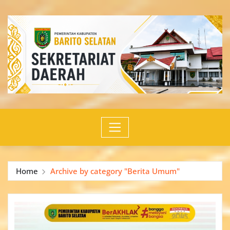
Skip
to
content
Home
Archive by category "Berita Umum"