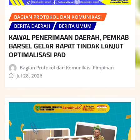
BAGIAN PROTOKOL DAN KOMUNIKASI
BERITA DAERAH
BERITA UMUM
KAWAL PENERIMAAN DAERAH, PEMKAB
BARSEL GELAR RAPAT TINDAK LANJUT
OPTIMALISASI PAD
Bagian Protokol dan Komunikasi Pimpinan
Jul 28, 2026