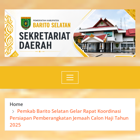
Skip
to
content
Home
Pemkab Barito Selatan Gelar Rapat Koordinasi
Persiapan Pemberangkatan Jemaah Calon Haji Tahun
2025