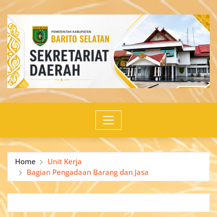
Skip
to
content
Home
Unit Kerja
Bagian Pengadaan Barang dan Jasa