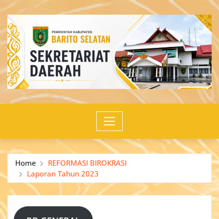
Skip
to
content
Home
REFORMASI BIROKRASI
Laporan Tahun 2023