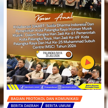
BAGIAN PROTOKOL DAN KOMUNIKASI
BERITA DAERAH
BERITA UMUM