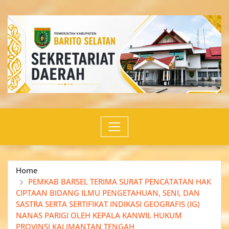
Skip
to
content
Home
PEMKAB BARSEL TERIMA SURAT PENCATATAN HAK
CIPTAAN BIDANG ILMU PENGETAHUAN, SENI, DAN
SASTRA SERTA SERTIFIKAT INDIKASI GEOGRAFIS (IG)
NANAS PARIGI OLEH KEPALA KANWIL HUKUM
PROVINSI KALIMANTAN TENGAH