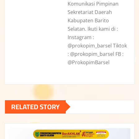
Komunikasi Pimpinan
Sekretariat Daerah
Kabupaten Barito
Selatan. Ikuti kami di :
Instagram :
@prokopim_barsel Tiktok
: @prokopim_barsel FB :
@ProkopimBarsel
RELATED STORY