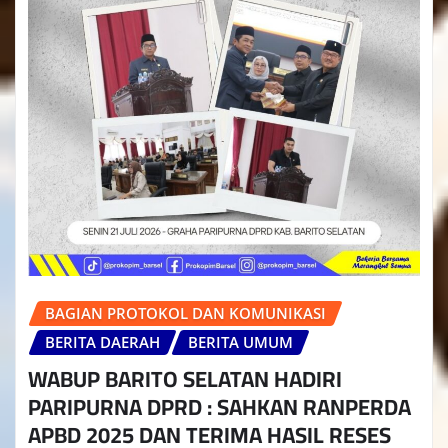
BAGIAN PROTOKOL DAN KOMUNIKASI
BERITA DAERAH
BERITA UMUM
WABUP BARITO SELATAN HADIRI
PARIPURNA DPRD : SAHKAN RANPERDA
APBD 2025 DAN TERIMA HASIL RESES