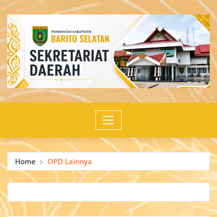
Skip
to
content
Home
OPD Lainnya