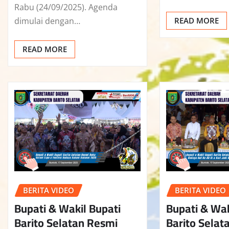
Rabu (24/09/2025). Agenda
dimulai dengan…
READ MORE
READ MORE
BERITA VIDEO
BERITA VIDEO
Bupati & Wakil Bupati
Bupati & Wak
Barito Selatan Resmi
Barito Selata