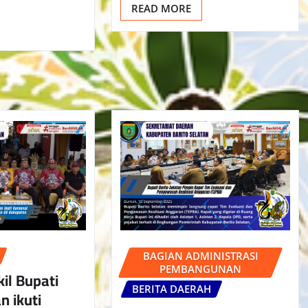
READ MORE
BAGIAN ADMINISTRASI
PEMBANGUNAN
il Bupati
BERITA DAERAH
n ikuti