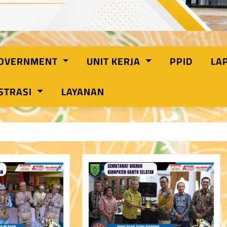
GOVERNMENT
UNIT KERJA
PPID
LA
STRASI
LAYANAN