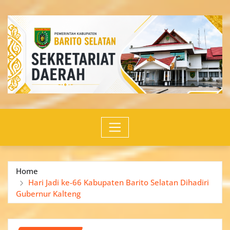
Skip
to
content
Home
Hari Jadi ke-66 Kabupaten Barito Selatan Dihadiri
Gubernur Kalteng