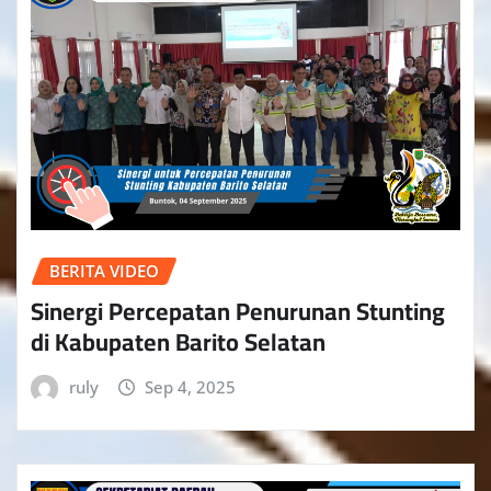
BERITA VIDEO
Sinergi Percepatan Penurunan Stunting
di Kabupaten Barito Selatan
ruly
Sep 4, 2025