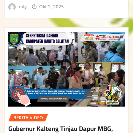
ruly
Okt 2, 2025
BERITA VIDEO
Gubernur Kalteng Tinjau Dapur MBG,