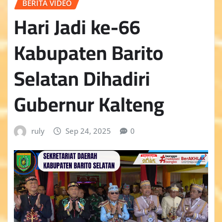
BERITA VIDEO
Hari Jadi ke-66
Kabupaten Barito
Selatan Dihadiri
Gubernur Kalteng
ruly
Sep 24, 2025
0