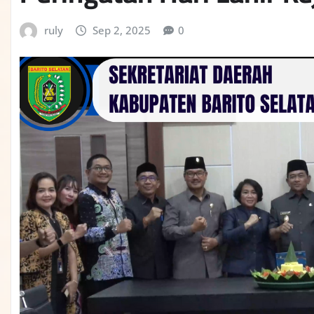
ruly
Sep 2, 2025
0