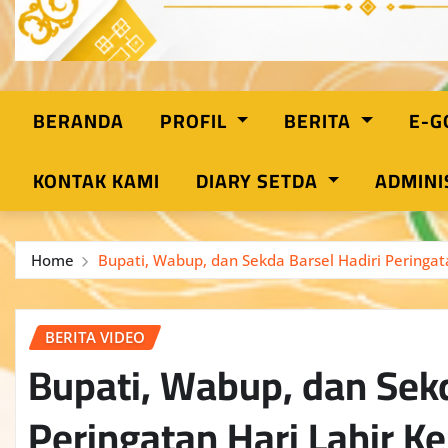
BERANDA
PROFIL
BERITA
E-
KONTAK KAMI
DIARY SETDA
ADMINI
Home
Bupati, Wabup, dan Sekda Barsel Hadiri Peringat
BERITA VIDEO
Bupati, Wabup, dan Sekd
Peringatan Hari Lahir K