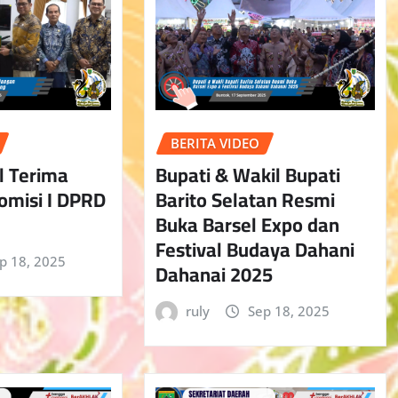
BERITA VIDEO
l Terima
Bupati & Wakil Bupati
omisi I DPRD
Barito Selatan Resmi
Buka Barsel Expo dan
Festival Budaya Dahani
p 18, 2025
Dahanai 2025
ruly
Sep 18, 2025