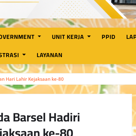
GOVERNMENT
UNIT KERJA
PPID
LA
STRASI
LAYANAN
an Hari Lahir Kejaksaan ke-80
a Barsel Hadiri
ejaksaan ke-80