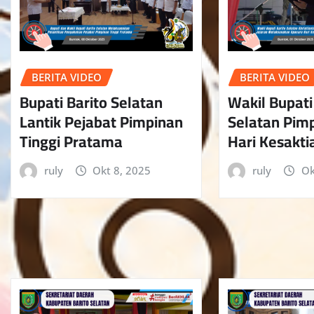
BERITA VIDEO
BERITA VIDEO
Bupati Barito Selatan
Wakil Bupati
Lantik Pejabat Pimpinan
Selatan Pim
Tinggi Pratama
Hari Kesakti
ruly
Okt 8, 2025
ruly
Ok