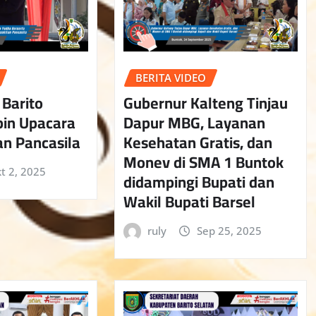
BERITA VIDEO
 Barito
Gubernur Kalteng Tinjau
pin Upacara
Dapur MBG, Layanan
an Pancasila
Kesehatan Gratis, dan
Monev di SMA 1 Buntok
t 2, 2025
didampingi Bupati dan
Wakil Bupati Barsel
ruly
Sep 25, 2025