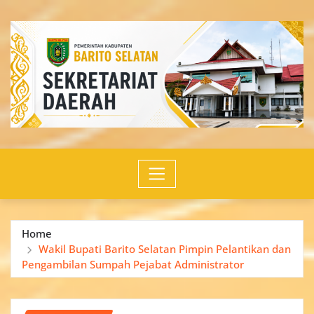
Skip
to
content
Home
Wakil Bupati Barito Selatan Pimpin Pelantikan dan
Pengambilan Sumpah Pejabat Administrator