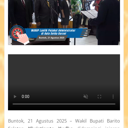
Buntok, 21 Agustus 2025 – Wakil Bupati Barito