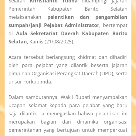
Selatan
Khristianto Yudha
didampingi jajaran
Pemerintah Kabupaten Barito Selatan
melaksanakan
pelantikan dan pengambilan
sumpah/janji Pejabat Administrator
, bertempat
di
Aula Sekretariat Daerah Kabupaten Barito
Selatan
, Kamis (21/08/2025).
Acara tersebut berlangsung khidmat dan dihadiri
oleh para pejabat yang dilantik beserta jajaran
pimpinan Organisasi Perangkat Daerah (OPD), serta
unsur Forkopimda.
Dalam sambutannya, Wakil Bupati menyampaikan
ucapan selamat kepada para pejabat yang baru
saja dilantik. Ia menegaskan bahwa pelantikan ini
merupakan bagian dari dinamika organisasi
pemerintahan yang bertujuan untuk memperkuat