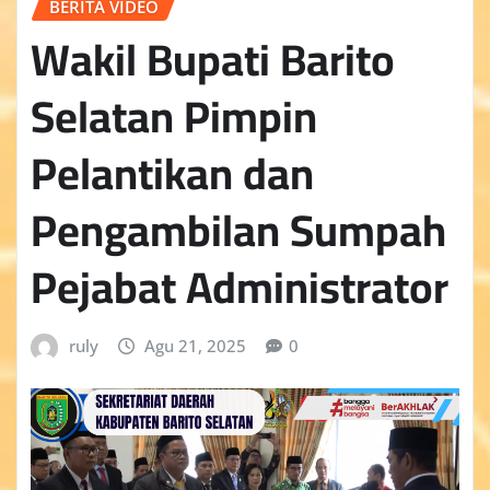
BERITA VIDEO
Wakil Bupati Barito
Selatan Pimpin
Pelantikan dan
Pengambilan Sumpah
Pejabat Administrator
ruly
Agu 21, 2025
0