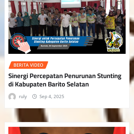
BERITA VIDEO
Sinergi Percepatan Penurunan Stunting
di Kabupaten Barito Selatan
ruly
Sep 4, 2025