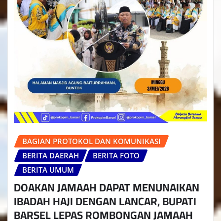
BAGIAN PROTOKOL DAN KOMUNIKASI
BERITA DAERAH
BERITA FOTO
BERITA UMUM
DOAKAN JAMAAH DAPAT MENUNAIKAN
IBADAH HAJI DENGAN LANCAR, BUPATI
BARSEL LEPAS ROMBONGAN JAMAAH