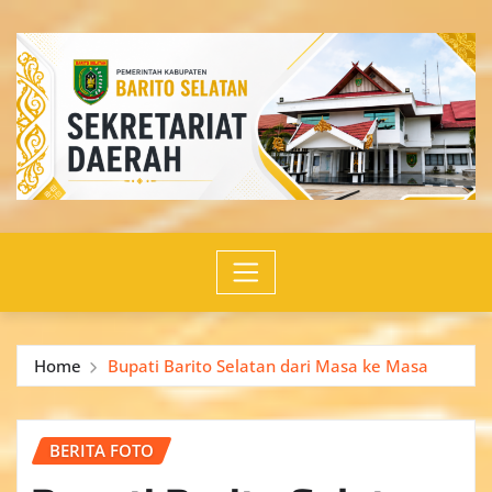
Skip
to
content
Home
Bupati Barito Selatan dari Masa ke Masa
BERITA FOTO