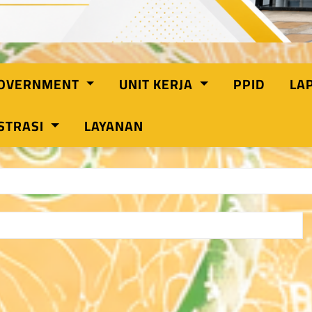
GOVERNMENT
UNIT KERJA
PPID
LA
STRASI
LAYANAN