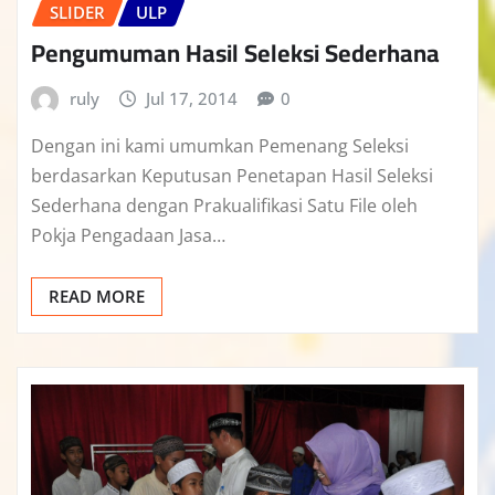
SLIDER
ULP
Pengumuman Hasil Seleksi Sederhana
ruly
Jul 17, 2014
0
Dengan ini kami umumkan Pemenang Seleksi
berdasarkan Keputusan Penetapan Hasil Seleksi
Sederhana dengan Prakualifikasi Satu File oleh
Pokja Pengadaan Jasa…
READ MORE