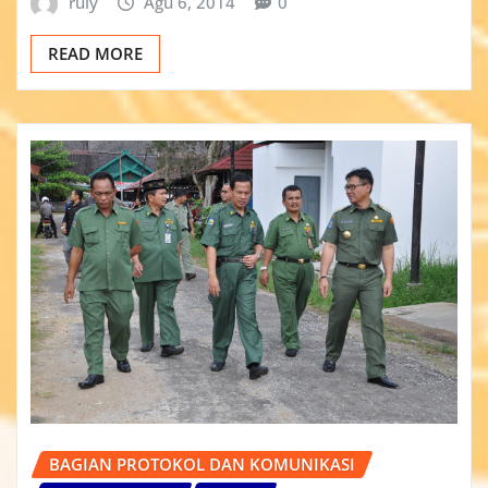
ruly
Agu 6, 2014
0
READ MORE
BAGIAN PROTOKOL DAN KOMUNIKASI