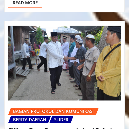
READ MORE
BAGIAN PROTOKOL DAN KOMUNIKASI
BERITA DAERAH
SLIDER