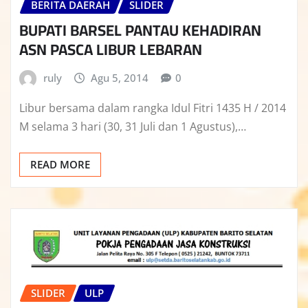
BERITA DAERAH
SLIDER
BUPATI BARSEL PANTAU KEHADIRAN
ASN PASCA LIBUR LEBARAN
ruly
Agu 5, 2014
0
Libur bersama dalam rangka Idul Fitri 1435 H / 2014
M selama 3 hari (30, 31 Juli dan 1 Agustus),…
READ MORE
SLIDER
ULP