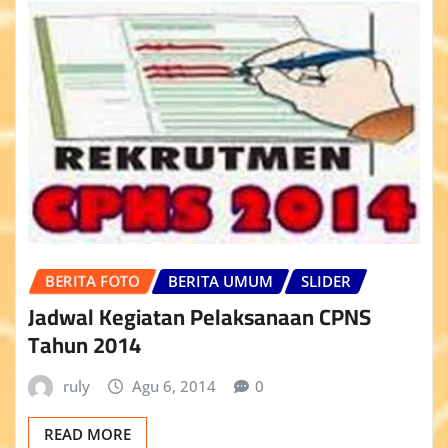
BERITA FOTO
BERITA UMUM
SLIDER
Jadwal Kegiatan Pelaksanaan CPNS
Tahun 2014
ruly
Agu 6, 2014
0
READ MORE