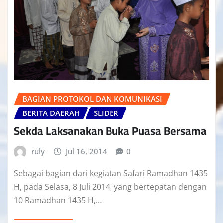
BAGIAN PROTOKOL DAN KOMUNIKASI
BERITA DAERAH
SLIDER
Sekda Laksanakan Buka Puasa Bersama
ruly
Jul 16, 2014
0
Sebagai bagian dari kegiatan Safari Ramadhan 1435
H, pada Selasa, 8 Juli 2014, yang bertepatan dengan
10 Ramadhan 1435 H,…