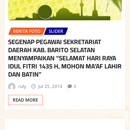
BERITA FOTO
SLIDER
SEGENAP PEGAWAI SEKRETARIAT
DAERAH KAB. BARITO SELATAN
MENYAMPAIKAN “SELAMAT HARI RAYA
IDUL FITRI 1435 H, MOHON MA’AF LAHIR
DAN BATIN”
ruly
Jul 25, 2014
0
READ MORE