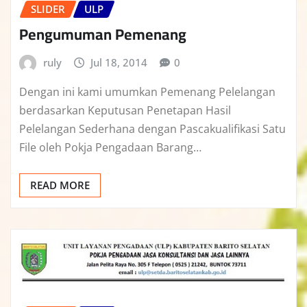
SLIDER
ULP
Pengumuman Pemenang
ruly
Jul 18, 2014
0
Dengan ini kami umumkan Pemenang Pelelangan
berdasarkan Keputusan Penetapan Hasil
Pelelangan Sederhana dengan Pascakualifikasi Satu
File oleh Pokja Pengadaan Barang…
READ MORE